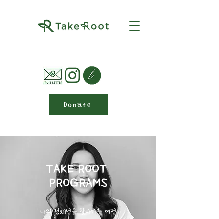
Donate
TAKE ROOT
PROGRAMS
​나의 정체성을 찾아가는 여정