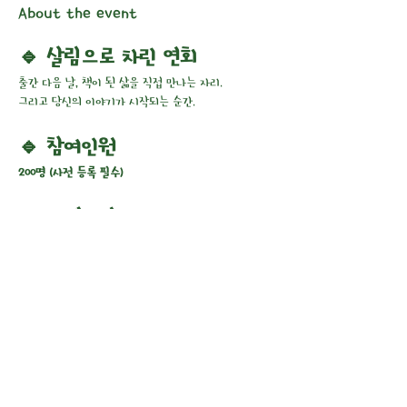
About the event
🔹 살림으로 차린 연회
​출간 다음 날, 책이 된 삶을 직접 만나는 자리.
그리고 당신의 이야기가 시작되는 순간.
​🔹 참여인원
200명 (사전 등록 필수)
​🔹 티켓가격
Show More
Share this event