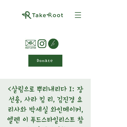
Donate
<살림으로 뿌리내리다 I: 장
선용, 사라 킴 리, 김진경 요
리사와 박세실 와인메이커,
엘렌 이 푸드스타일리스트 참