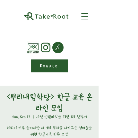
Donate
<뿌리내림학당> 한글 교육 온
라인 모임
Mon, Sep 15
  |  
사전 인원파악을 위한 1차 신청서
해외에 거주 중이지만 자녀의 뿌리를 지키고픈 엄마들을
위한 한글교육 인증 모임