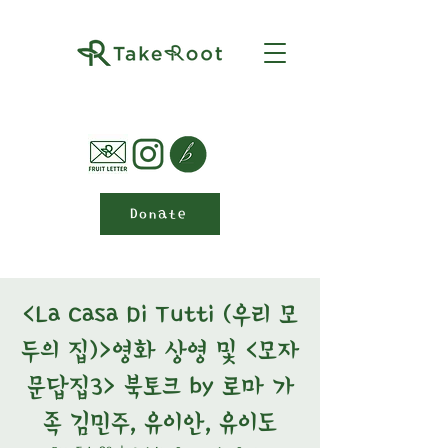
Donate
<La Casa Di Tutti (우리 모
두의 집)>영화 상영 및 <모자
문답집3> 북토크 by 로마 가
족 김민주, 유이안, 유이도